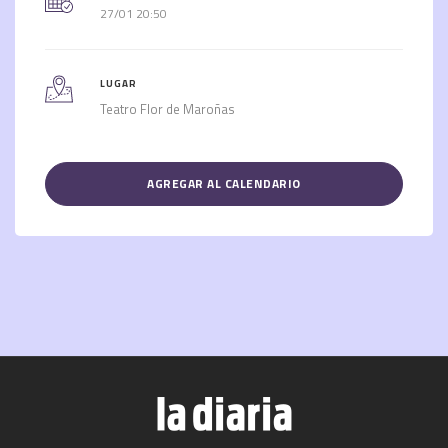
27/01 20:50
LUGAR
Teatro Flor de Maroñas
AGREGAR AL CALENDARIO