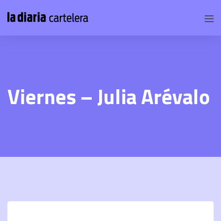
Viernes – Julia Arévalo