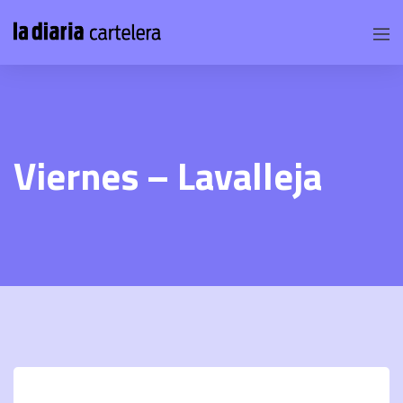
Viernes – Lavalleja