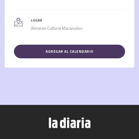
LUGAR
Almacen Cultural Macanudos
AGREGAR AL CALENDARIO