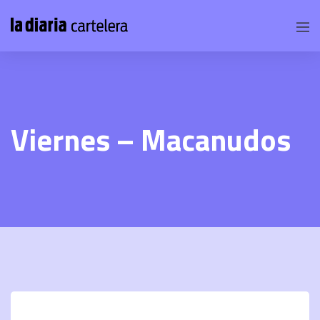
Viernes – Macanudos