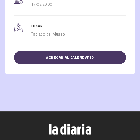
17/02 20:00
LUGAR
Tablado del Museo
AGREGAR AL CALENDARIO