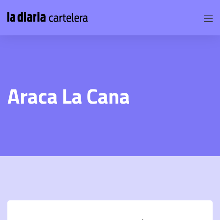
Araca La Cana