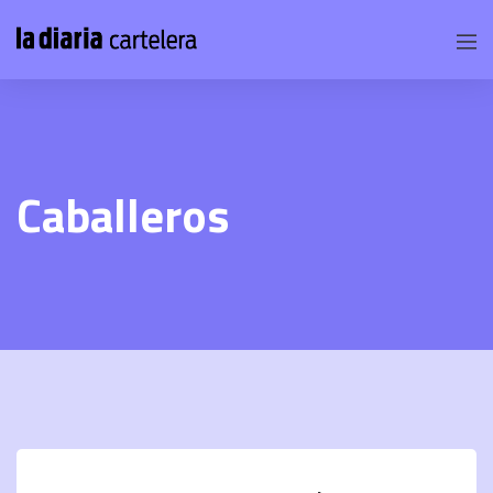
Caballeros