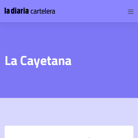
La Cayetana