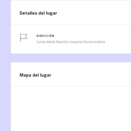
Detalles del lugar
DIRECCIÓN
Carlos María Ramírez esquina Rivera Indarte
Mapa del lugar