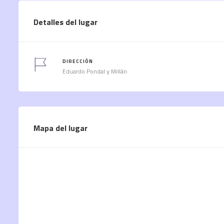
Detalles del lugar
DIRECCIÓN
Eduardo Pondal y Millán
Mapa del lugar