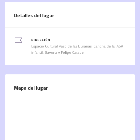
Detalles del lugar
DIRECCIÓN
Espacio Cultural Paso de las Duranas. Cancha de la IASA
infantil. Bayona y Felipe Carape
Mapa del lugar