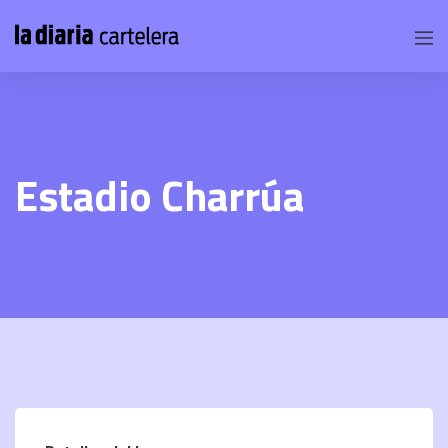
Estadio Charrúa