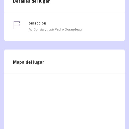
Detalles del lugar
DIRECCIÓN
Av.Bolivia y José Pedro Durandeau
Mapa del lugar