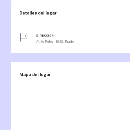
Detalles del lugar
DIRECCIÓN
Atilio Pelosi 1969, Prado
Mapa del lugar