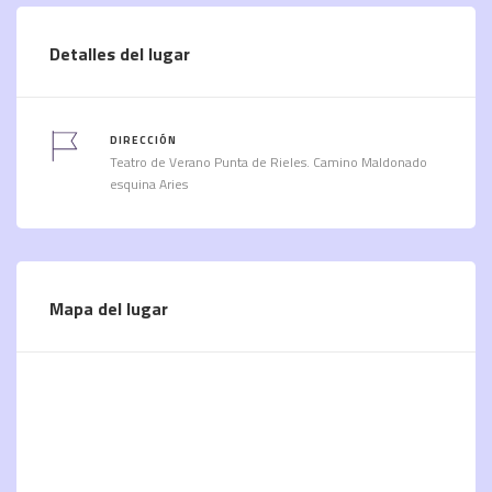
Detalles del lugar
DIRECCIÓN
Teatro de Verano Punta de Rieles. Camino Maldonado
esquina Aries
Mapa del lugar