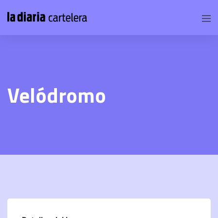
Velódromo