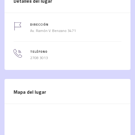
Detalles del lugar
DIRECCIÓN
Av. Ramón V. Benzano 3471
TELÉFONO
2708 3013
Mapa del lugar