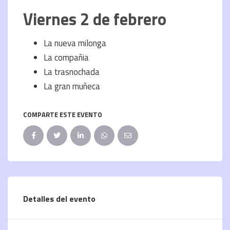
Viernes 2 de febrero
La nueva milonga
La compañia
La trasnochada
La gran muñeca
COMPARTE ESTE EVENTO
Detalles del evento