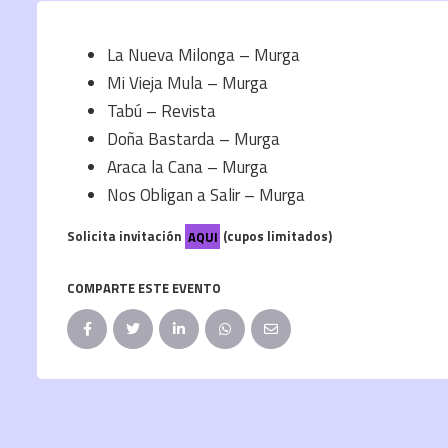
La Nueva Milonga – Murga
Mi Vieja Mula – Murga
Tabú – Revista
Doña Bastarda – Murga
Araca la Cana – Murga
Nos Obligan a Salir – Murga
Solicita invitación
AQUI
(cupos limitados)
COMPARTE ESTE EVENTO