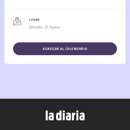
LUGAR
Arbolito- El Tejano
AGREGAR AL CALENDARIO