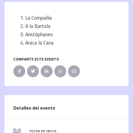
La Compañía
A la Bartola
Aristóphanes
Araca la Cana
COMPARTE ESTE EVENTO
Detalles del evento
FECHA DE INICIO