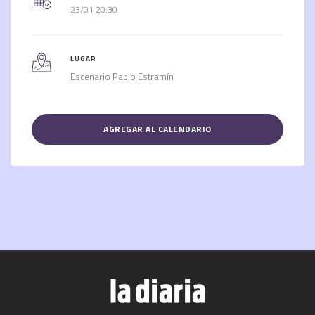
23/01 20:30
LUGAR
Escenario Pablo Estramín
AGREGAR AL CALENDARIO