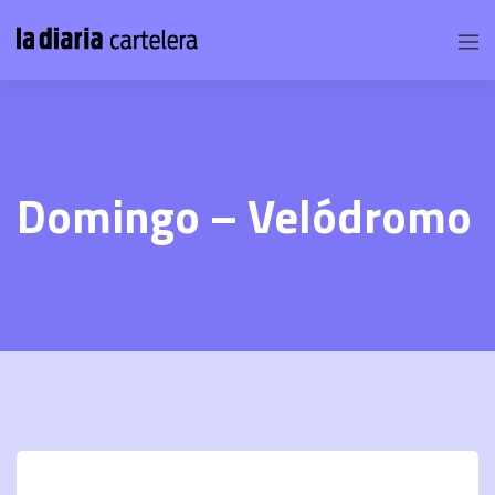
Domingo – Velódromo