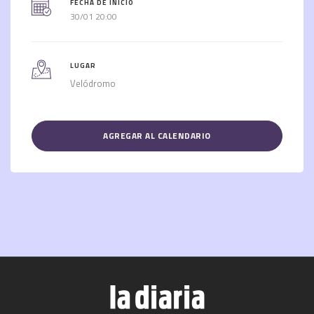
FECHA DE INICIO
30/01 20:00
LUGAR
Velódromo
AGREGAR AL CALENDARIO