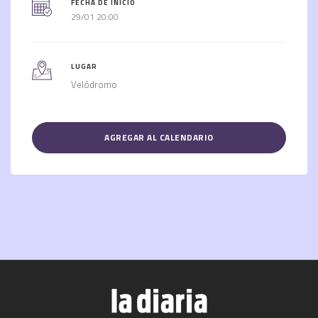
FECHA DE INICIO
29/01 20:00
LUGAR
Velódromo
AGREGAR AL CALENDARIO