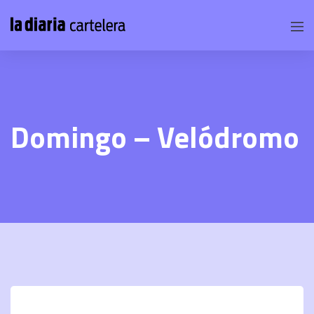
Domingo – Velódromo