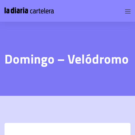
Domingo – Velódromo