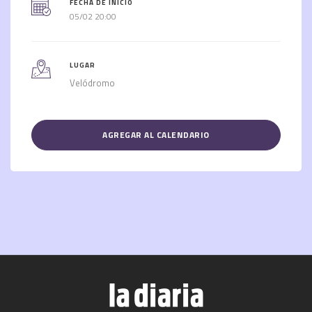
FECHA DE INICIO
05/02 20:00
LUGAR
Velódromo
AGREGAR AL CALENDARIO