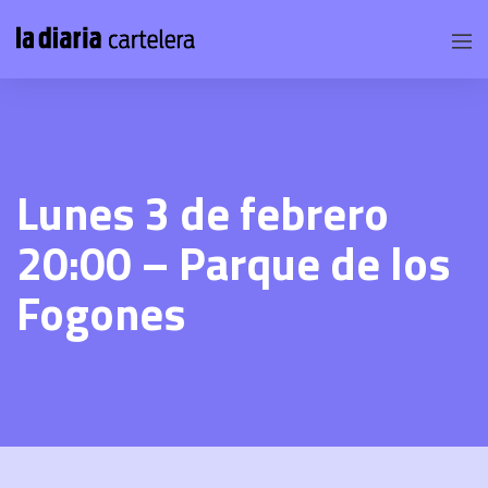
Lunes 3 de febrero
20:00 – Parque de los
Fogones