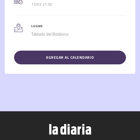
13/02 21:50
LUGAR
Tablado del Botánico
AGREGAR AL CALENDARIO