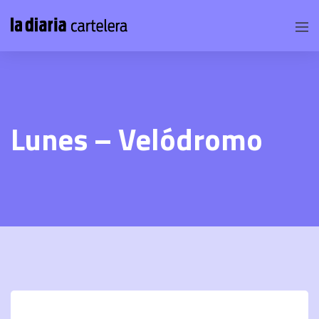
Lunes – Velódromo