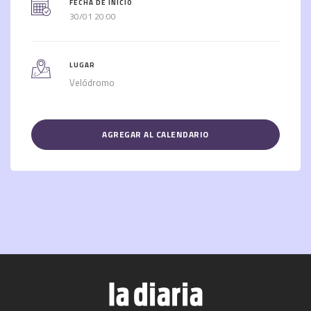
FECHA DE INICIO
30/01 20:00
LUGAR
Velódromo
AGREGAR AL CALENDARIO