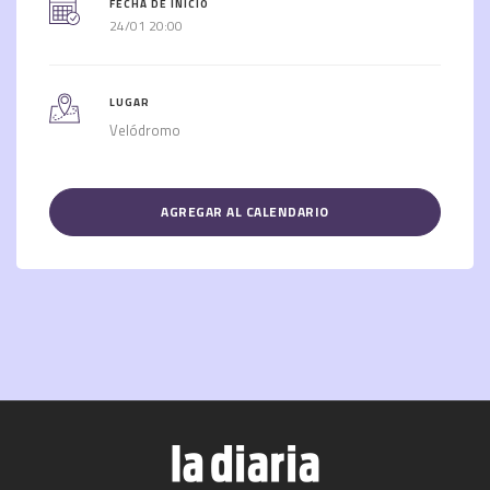
FECHA DE INICIO
24/01 20:00
LUGAR
Velódromo
AGREGAR AL CALENDARIO