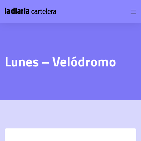
Lunes – Velódromo