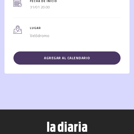
FECHA DE INICIO
31/01 20:00
LUGAR
Velódromo
AGREGAR AL CALENDARIO