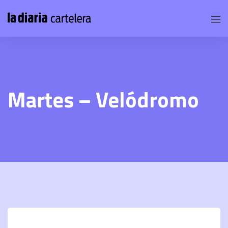
Martes – Velódromo