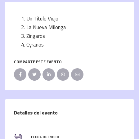
Un Título Viejo
La Nueva Milonga
Zíngaros
Cyranos
COMPARTE ESTE EVENTO
Detalles del evento
FECHA DE INICIO