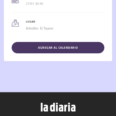
21/01 20:50
LUGAR
Arbolito- El Tejano
AGREGAR AL CALENDARIO