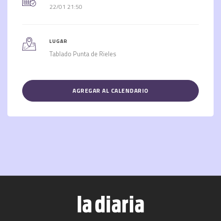
22/01 21:50
LUGAR
Tablado Punta de Rieles
AGREGAR AL CALENDARIO