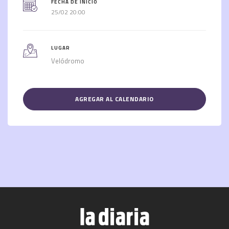
FECHA DE INICIO
25/02 20:00
LUGAR
Velódromo
AGREGAR AL CALENDARIO