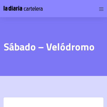
Sábado – Velódromo