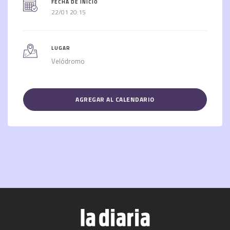
FECHA DE INICIO
22/01 20:15
LUGAR
Velódromo
AGREGAR AL CALENDARIO