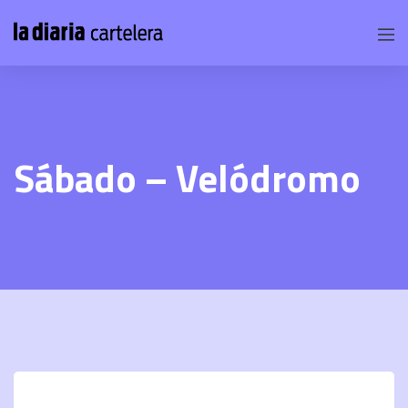
Sábado – Velódromo