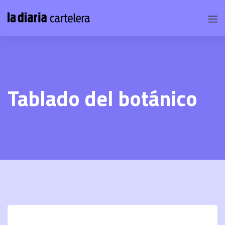
Tablado del botánico