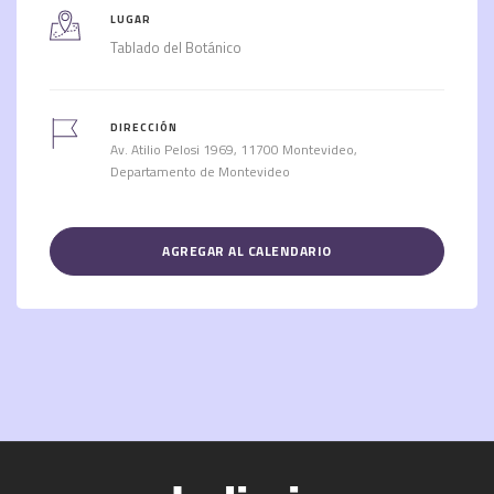
LUGAR
Tablado del Botánico
DIRECCIÓN
Av. Atilio Pelosi 1969, 11700 Montevideo,
Departamento de Montevideo
AGREGAR AL CALENDARIO