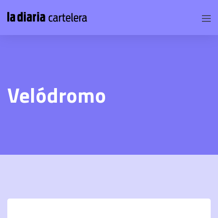
Velódromo