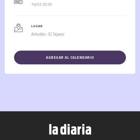
16/02 20:50
LUGAR
Arbolito- El Tejano
AGREGAR AL CALENDARIO