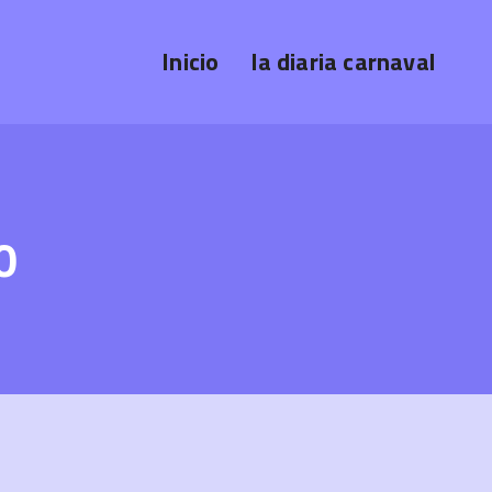
Inicio
la diaria carnaval
0