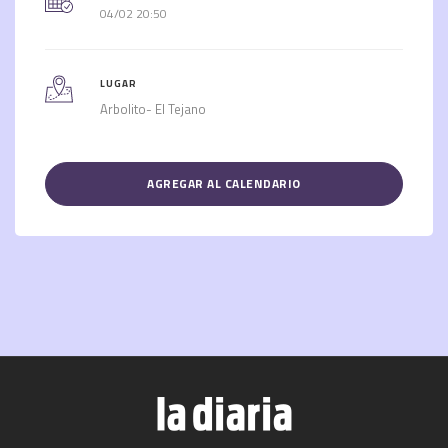
04/02 20:50
LUGAR
Arbolito- El Tejano
AGREGAR AL CALENDARIO