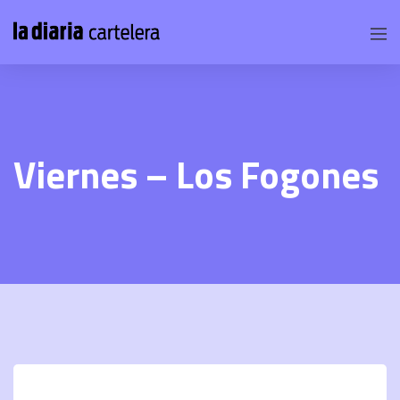
Viernes – Los Fogones