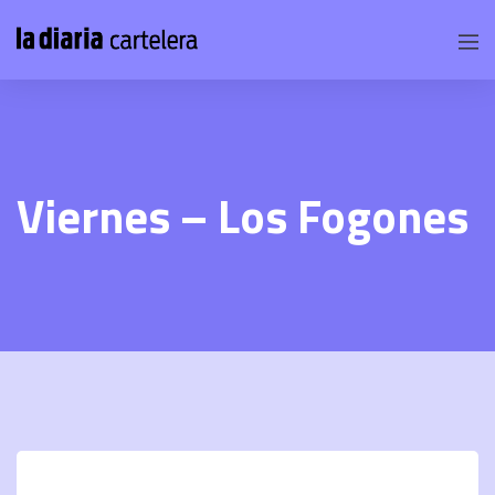
Viernes – Los Fogones