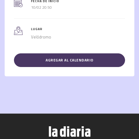
FECHA DE INICIO
10/02 20:50
LUGAR
Velódromo
AGREGAR AL CALENDARIO