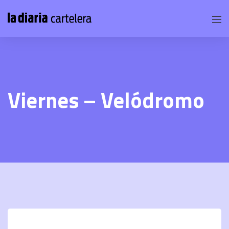
Viernes – Velódromo